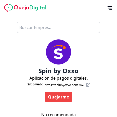
Spin by Oxxo
Aplicación de pagos digitales.
Sitio web:
https://spinbyoxxo.com.mx/
Quejarme
No recomendada