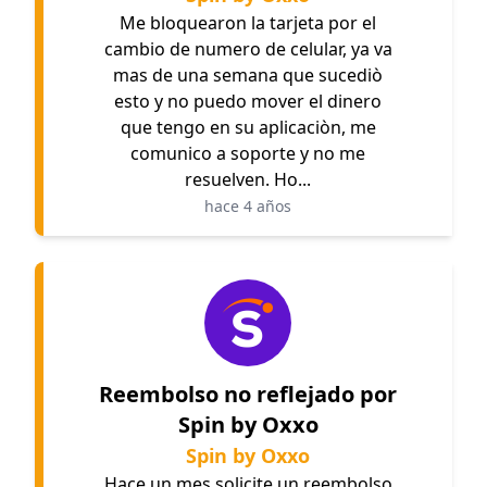
Me bloquearon la tarjeta por el
cambio de numero de celular, ya va
mas de una semana que sucediò
esto y no puedo mover el dinero
que tengo en su aplicaciòn, me
comunico a soporte y no me
resuelven. Ho...
hace 4 años
Reembolso no reflejado por
Spin by Oxxo
Spin by Oxxo
Hace un mes solicite un reembolso