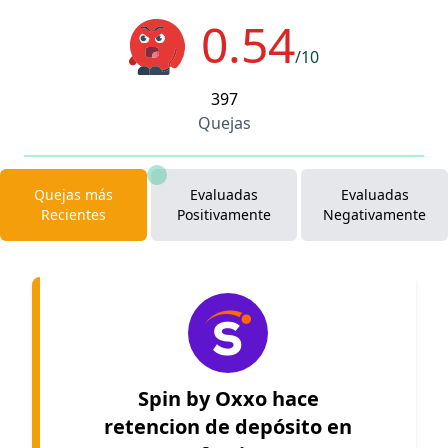
0.54
/10
397
Quejas
Quejas más
Evaluadas
Evaluadas
Recientes
Positivamente
Negativamente
Spin by Oxxo hace
retencion de depósito en