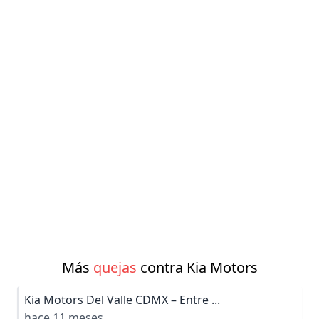
Más
quejas
contra Kia Motors
Kia Motors Del Valle CDMX – Entre ...
hace 11 meses