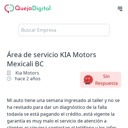
Área de servicio KIA Motors
Mexicali BC
Kia Motors
Sin
hace 2 años
Respuesta
Mi auto tiene una semana ingresado al taller y no se
ha revisado para dar un diagnóstico de la falla
todavía se está pagando el crédito..está vigente la
garantía es muy malo el servicio de atención a
clientes ni siquiera contestan el teléfono y los jefes