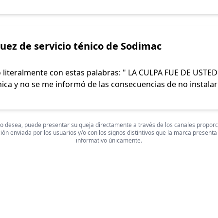
ez de servicio ténico de Sodimac
ó literalmente con estas palabras: " LA CULPA FUE DE USTE
nica y no se me informó de las consecuencias de no instalar a
 Si lo desea, puede presentar su queja directamente a través de los canales propor
ón enviada por los usuarios y/o con los signos distintivos que la marca presenta
informativo únicamente.