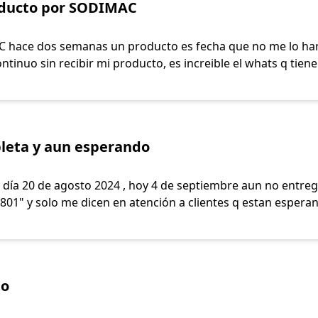
oducto por SODIMAC
hace dos semanas un producto es fecha que no me lo han
inuo sin recibir mi producto, es increible el whats q tienen
leta y aun esperando
a 20 de agosto 2024 , hoy 4 de septiembre aun no entregan
01" y solo me dicen en atención a clientes q estan esperand
to