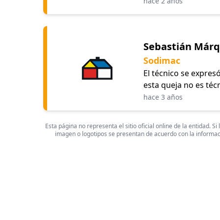
hace 2 años
Sebastián Márqu
Sodimac
El técnico se expres
esta queja no es téc
hace 3 años
Esta página no representa el sitio oficial online de la entidad.
imagen o logotipos se presentan de acuerdo con la informaci