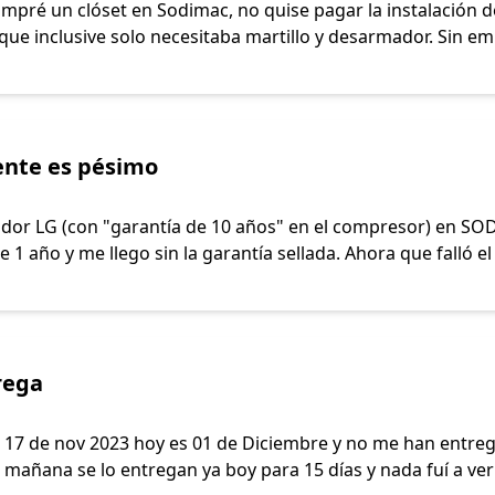
pré un clóset en Sodimac, no quise pagar la instalación 
y que inclusive solo necesitaba martillo y desarmador. Sin em
liente es pésimo
dor LG (con "garantía de 10 años" en el compresor) en SOD
 año y me llego sin la garantía sellada. Ahora que falló el 
rega
 17 de nov 2023 hoy es 01 de Diciembre y no me han entreg
 mañana se lo entregan ya boy para 15 días y nada fuí a ver 