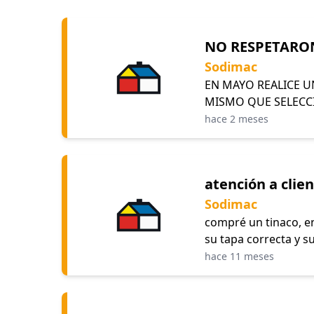
NO RESPETARON
Sodimac
EN MAYO REALICE U
MISMO QUE SELECCI
hace 2 meses
atención a clie
Sodimac
compré un tinaco, en
su tapa correcta y s
hace 11 meses