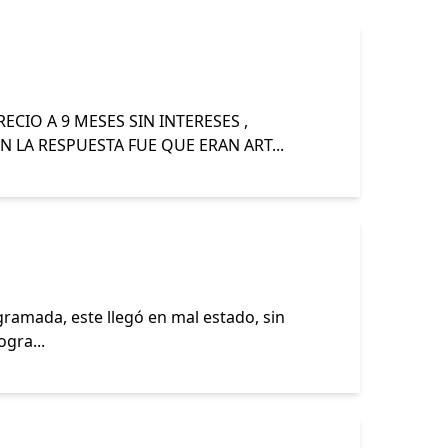
CIO A 9 MESES SIN INTERESES ,
 LA RESPUESTA FUE QUE ERAN ART...
gramada, este llegó en mal estado, sin
gra...